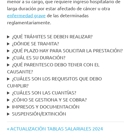
menor a su cargo, que requiere ingreso hospitalario de
larga duración por estar afectado de cáncer u otra
enfermedad grave
de las determinadas
reglamentariamente.
¿QUÉ TRÁMITES SE DEBEN REALIZAR?
¿DÓNDE SE TRAMITA?
¿QUÉ PLAZO HAY PARA SOLICITAR LA PRESTACIÓN?
¿CUÁL ES SU DURACIÓN?
¿QUÉ PARENTESCO DEBO TENER CON EL
CAUSANTE?
¿CUÁLES SON LOS REQUISITOS QUE DEBO
CUMPLIR?
¿CUÁLES SON LAS CUANTÍAS?
¿CÓMO SE GESTIONA Y SE COBRA?
IMPRESOS Y DOCUMENTACIÓN
SUSPENSIÓN/EXTINCIÓN
ayudas
Entrada
Navegación
ACTUALIZACIÓN TABLAS SALARIALES 2024