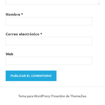
Nombre
*
Correo electrónico
*
Web
Tema para WordPress: Poseidon de ThemeZee.