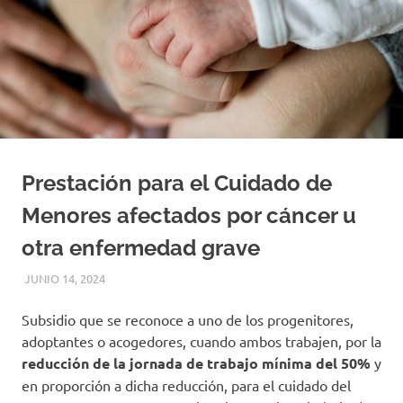
Prestación para el Cuidado de
Menores afectados por cáncer u
otra enfermedad grave
JUNIO 14, 2024
ADMIN
INFORMACIÓN
Subsidio que se reconoce a uno de los progenitores,
adoptantes o acogedores, cuando ambos trabajen, por la
reducción de la jornada de trabajo
mínima del 50%
y
en proporción a dicha reducción, para el cuidado del