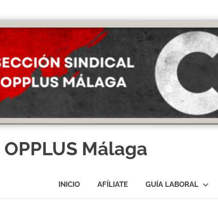
T OPPLUS Málaga
INICIO
AFÍLIATE
GUÍA LABORAL