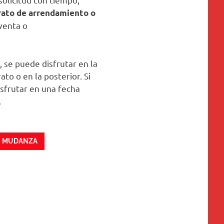
rato de arrendamiento
o
venta o
, se puede disfrutar en la
to o en la posterior. Si
sfrutar en una fecha
.
O MUDANZA