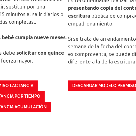
ir, sustituir por una
presentando copia del cont
5 minutos al salir diarios o
pública de compra
escritura
das completas..
empadronamiento.
.
el bebé cumpla nueve meses
Si se trata de arrendamiento
semana de la fecha del contra
se debe
solicitar con quince
es compraventa, se puede di
 fuerza mayor.
diferente a la de la escritura
ISO LACTANCIA
DESCARGAR MODELO PERMIS
ANCIA POR TIEMPO
TANCIA ACUMULACIÓN