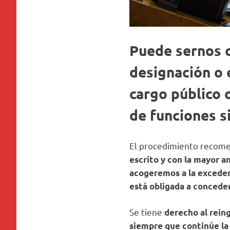
Puede sernos c
designación o 
cargo público
o
de funciones si
El procedimiento recom
escrito y con la mayor a
acogeremos a la exceden
está obligada a concede
Se tiene
derecho al rein
siempre que continúe la 